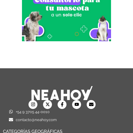
+54 9 3705 44-0010
contacto@neahoy.com
CATEGORÍAS GEOGRÁFICAS