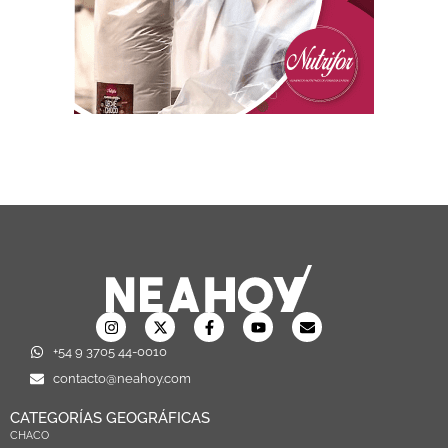
+54 9 3705 44-0010
contacto@neahoy.com
CATEGORÍAS GEOGRÁFICAS
CHACO