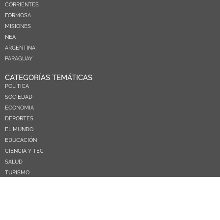
CORRIENTES
FORMOSA
MISIONES
NEA
ARGENTINA
PARAGUAY
CATEGORÍAS TEMÁTICAS
POLÍTICA
SOCIEDAD
ECONOMIA
DEPORTES
EL MUNDO
EDUCACIÓN
CIENCIA Y TEC
SALUD
TURISMO
PRÓXIMOS PAGOS
NOSOTROS
CONTACTO