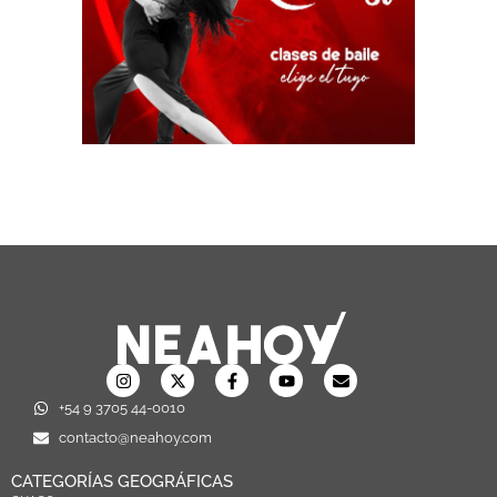
+54 9 3705 44-0010
contacto@neahoy.com
CATEGORÍAS GEOGRÁFICAS