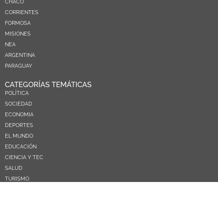
CHACO
CORRIENTES
FORMOSA
MISIONES
NEA
ARGENTINA
PARAGUAY
CATEGORÍAS TEMÁTICAS
POLÍTICA
SOCIEDAD
ECONOMIA
DEPORTES
EL MUNDO
EDUCACIÓN
CIENCIA Y TEC
SALUD
TURISMO
PRÓXIMOS PAGOS
NOSOTROS
CONTACTO