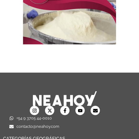
+54 9 3705 44-0010
contacto@neahoy.com
CATEGORÍAS GEOGRÁFICAS