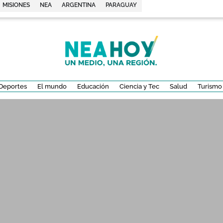
MISIONES
NEA
ARGENTINA
PARAGUAY
Deportes
El mundo
Educación
Ciencia y Tec
Salud
Turismo