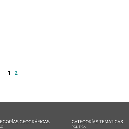
1
2
EGORÍAS GEOGRÁFICAS
CATEGORÍAS TEMÁTICAS
CO
POLÍTICA