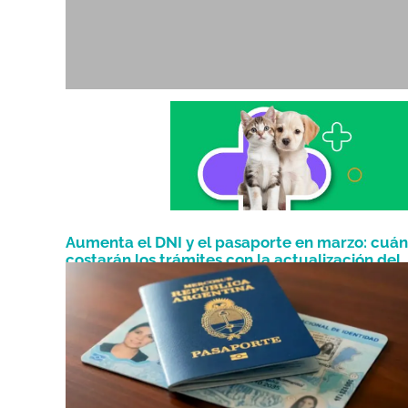
Aumenta el DNI y el pasaporte en marzo: cuán
costarán los trámites con la actualización del
Marzo 3, 2026
Renaper