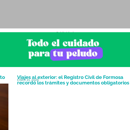
- Publicidad -
to
Viajes al exterior: el Registro Civil de Formosa
Enero 21, 2026
recordó los trámites y documentos obligatorios