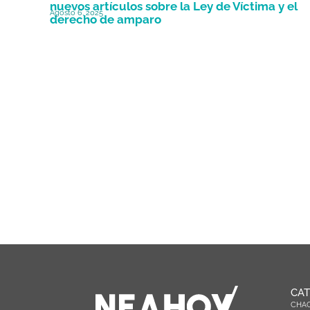
nuevos artículos sobre la Ley de Víctima y el
Agosto 6, 2025
derecho de amparo
CAT
CHA