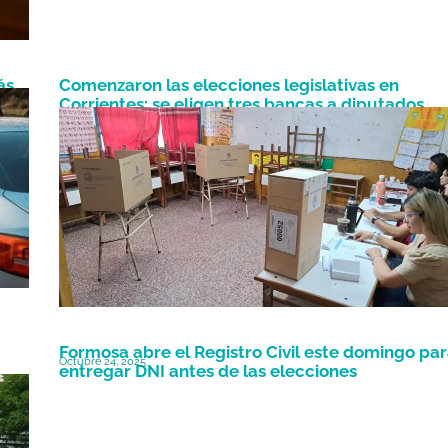
ás
Comenzaron las elecciones legislativas en
mosa
Corrientes: se eligen tres bancas a diputados
Octubre 26, 2025
nacionales
Formosa abre el Registro Civil este domingo pa
Octubre 24, 2025
entregar DNI antes de las elecciones