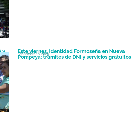
é y
Este viernes, Identidad Formoseña en Nueva
Septiembre 18, 2025
Pompeya: trámites de DNI y servicios gratuitos