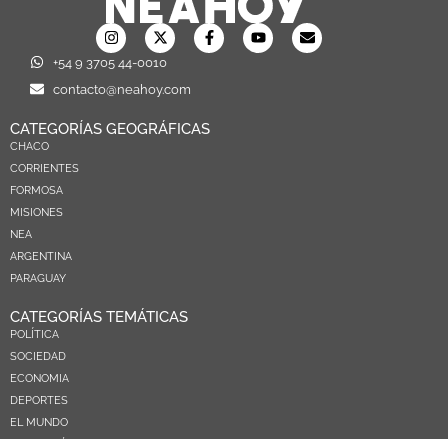
+54 9 3705 44-0010
contacto@neahoy.com
CATEGORÍAS GEOGRÁFICAS
CHACO
CORRIENTES
FORMOSA
MISIONES
NEA
ARGENTINA
PARAGUAY
CATEGORÍAS TEMÁTICAS
POLÍTICA
SOCIEDAD
ECONOMIA
DEPORTES
EL MUNDO
EDUCACIÓN