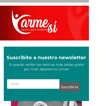
Suscribite a nuestro newsletter
Si querés recibir las noticias más leídas gratis
por mail, dejanos tu correo
Suscribirse