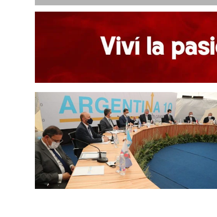
Julio 4, 2022
Mañana se reunirá el Norte Grande en Formos