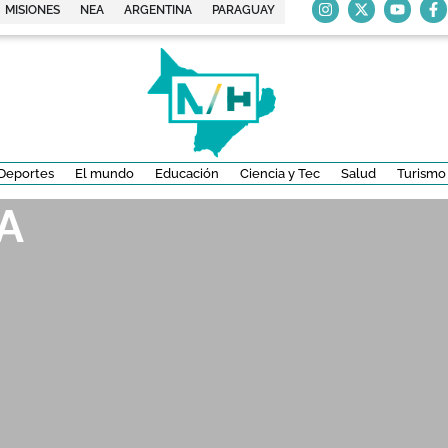
MISIONES
NEA
ARGENTINA
PARAGUAY
Deportes
El mundo
Educación
Ciencia y Tec
Salud
Turismo
A