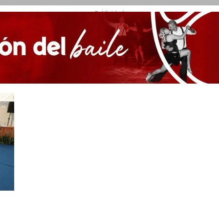
- Publicidad -
a