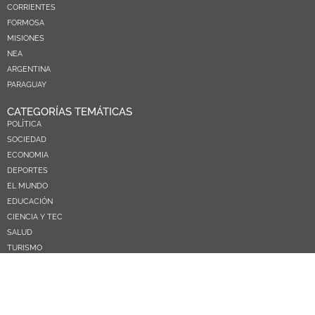
CORRIENTES
FORMOSA
MISIONES
NEA
ARGENTINA
PARAGUAY
CATEGORÍAS TEMÁTICAS
POLÍTICA
SOCIEDAD
ECONOMIA
DEPORTES
EL MUNDO
EDUCACIÓN
CIENCIA Y TEC
SALUD
TURISMO
PRÓXIMOS PAGOS
NOSOTROS
CONTACTO