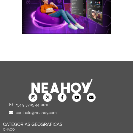
+54 9 3705 44-0010
contacto@neahoy.com
CATEGORÍAS GEOGRÁFICAS
CHACO