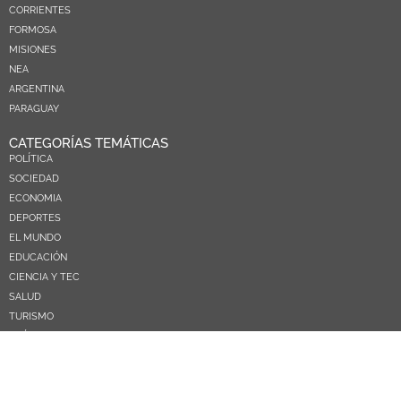
CORRIENTES
FORMOSA
MISIONES
NEA
ARGENTINA
PARAGUAY
CATEGORÍAS TEMÁTICAS
POLÍTICA
SOCIEDAD
ECONOMIA
DEPORTES
EL MUNDO
EDUCACIÓN
CIENCIA Y TEC
SALUD
TURISMO
PRÓXIMOS PAGOS
NOSOTROS
CONTACTO