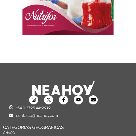
+54 9 3705 44-0010
contacto@neahoy.com
CATEGORÍAS GEOGRÁFICAS
CHACO