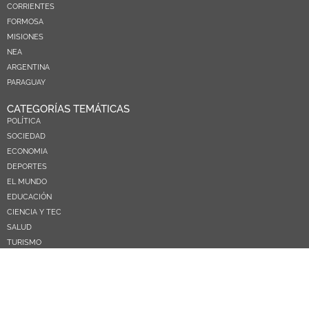
CORRIENTES
FORMOSA
MISIONES
NEA
ARGENTINA
PARAGUAY
CATEGORÍAS TEMÁTICAS
POLÍTICA
SOCIEDAD
ECONOMIA
DEPORTES
EL MUNDO
EDUCACIÓN
CIENCIA Y TEC
SALUD
TURISMO
PRÓXIMOS PAGOS
NOSOTROS
CONTACTO