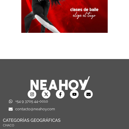
+54 9 3705 44-0010
contacto@neahoy.com
CATEGORÍAS GEOGRÁFICAS
CHACO