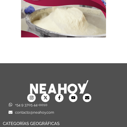
+54 9 3705 44-0010
contacto@neahoy.com
CATEGORÍAS GEOGRÁFICAS