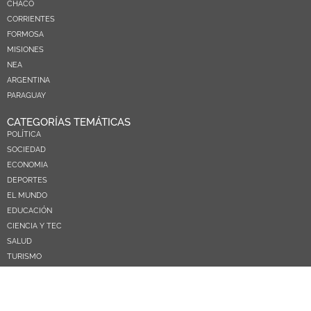
CHACO
CORRIENTES
FORMOSA
MISIONES
NEA
ARGENTINA
PARAGUAY
CATEGORÍAS TEMÁTICAS
POLÍTICA
SOCIEDAD
ECONOMIA
DEPORTES
EL MUNDO
EDUCACIÓN
CIENCIA Y TEC
SALUD
TURISMO
PRÓXIMOS PAGOS
NOSOTROS
CONTACTO