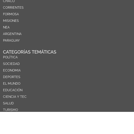
CHACO
CORRIENTES
FORMOSA
MISIONES
NEA
ARGENTINA
PARAGUAY
CATEGORÍAS TEMÁTICAS
POLÍTICA
SOCIEDAD
ECONOMIA
DEPORTES
EL MUNDO
EDUCACIÓN
CIENCIA Y TEC
SALUD
TURISMO
PRÓXIMOS PAGOS
NOSOTROS
CONTACTO