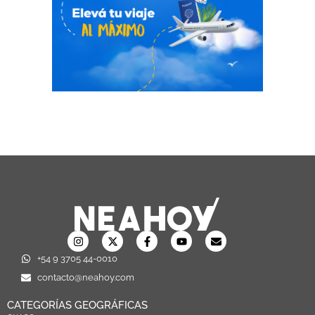
+54 9 3705 44-0010
contacto@neahoy.com
CATEGORÍAS GEOGRÁFICAS