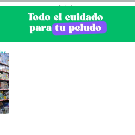
- Publicidad -
ias