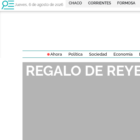
CHACO
CORRIENTES
FORMOSA
Jueves, 6 de agosto de 2026
Ahora
Política
Sociedad
Economía
REGALO DE REY