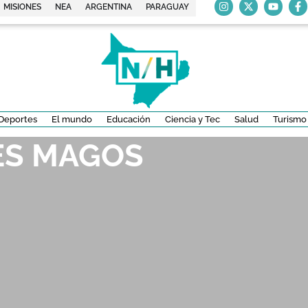
MISIONES
NEA
ARGENTINA
PARAGUAY
Deportes
El mundo
Educación
Ciencia y Tec
Salud
Turismo
ES MAGOS