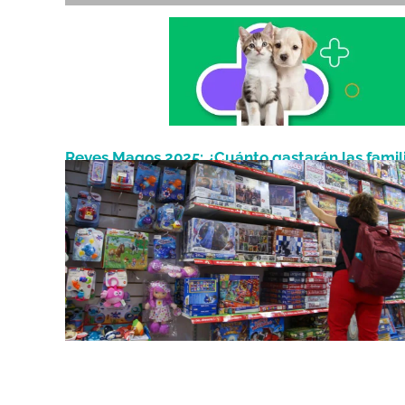
Reyes Magos 2025: ¿Cuánto gastarán las famil
Enero 3, 2025
en regalos este año?