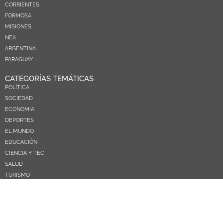
CORRIENTES
FORMOSA
MISIONES
NEA
ARGENTINA
PARAGUAY
CATEGORÍAS TEMÁTICAS
POLÍTICA
SOCIEDAD
ECONOMIA
DEPORTES
EL MUNDO
EDUCACIÓN
CIENCIA Y TEC
SALUD
TURISMO
PRÓXIMOS PAGOS
NOSOTROS
CONTACTO