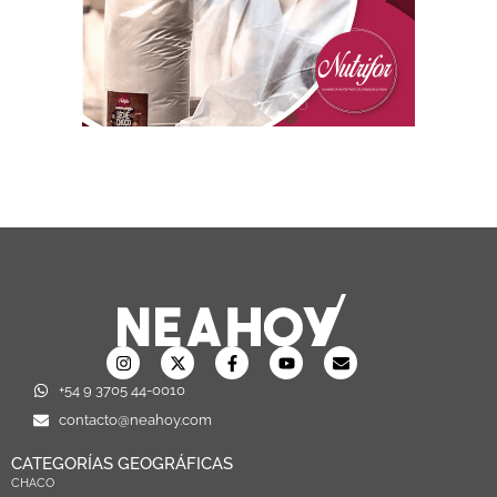
+54 9 3705 44-0010
contacto@neahoy.com
CATEGORÍAS GEOGRÁFICAS
CHACO