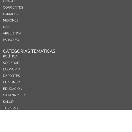
CHACO
CORRIENTES
FORMOSA
MISIONES
NEA
ARGENTINA
PARAGUAY
CATEGORÍAS TEMÁTICAS
POLÍTICA
SOCIEDAD
ECONOMIA
DEPORTES
EL MUNDO
EDUCACIÓN
CIENCIA Y TEC
SALUD
TURISMO
PRÓXIMOS PAGOS
NOSOTROS
CONTACTO