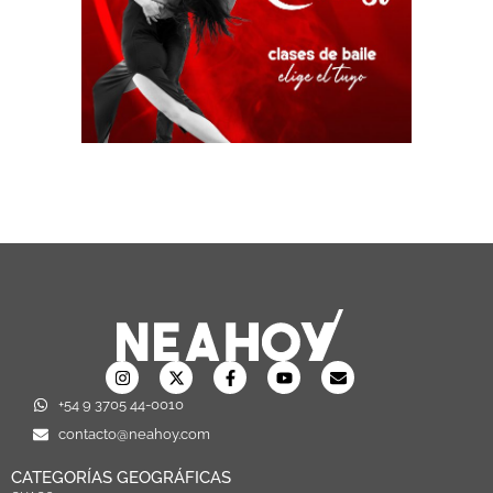
+54 9 3705 44-0010
contacto@neahoy.com
CATEGORÍAS GEOGRÁFICAS