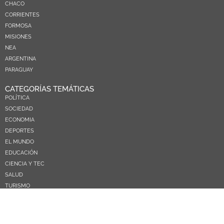
CHACO
CORRIENTES
FORMOSA
MISIONES
NEA
ARGENTINA
PARAGUAY
CATEGORÍAS TEMÁTICAS
POLÍTICA
SOCIEDAD
ECONOMIA
DEPORTES
EL MUNDO
EDUCACIÓN
CIENCIA Y TEC
SALUD
TURISMO
PRÓXIMOS PAGOS
NOSOTROS