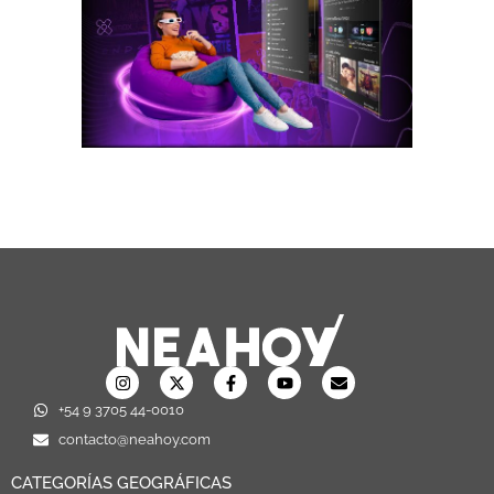
+54 9 3705 44-0010
contacto@neahoy.com
CATEGORÍAS GEOGRÁFICAS