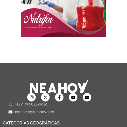
+54 9 3705 44-0010
contacto@neahoy.com
CATEGORÍAS GEOGRÁFICAS