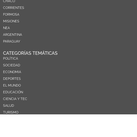
CHACO
CORRIENTES
FORMOSA
MISIONES
NEA
ARGENTINA
PARAGUAY
CATEGORÍAS TEMÁTICAS
POLÍTICA
SOCIEDAD
ECONOMIA
DEPORTES
EL MUNDO
EDUCACIÓN
CIENCIA Y TEC
SALUD
TURISMO
PRÓXIMOS PAGOS
NOSOTROS
CONTACTO