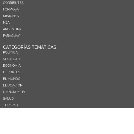
CORRIENTES
FORMOSA
MISIONES
NEA
ARGENTINA
PARAGUAY
CATEGORÍAS TEMÁTICAS
POLÍTICA
SOCIEDAD
ECONOMIA
DEPORTES
EL MUNDO
EDUCACIÓN
CIENCIA Y TEC
SALUD
TURISMO
PRÓXIMOS PAGOS
NOSOTROS
CONTACTO