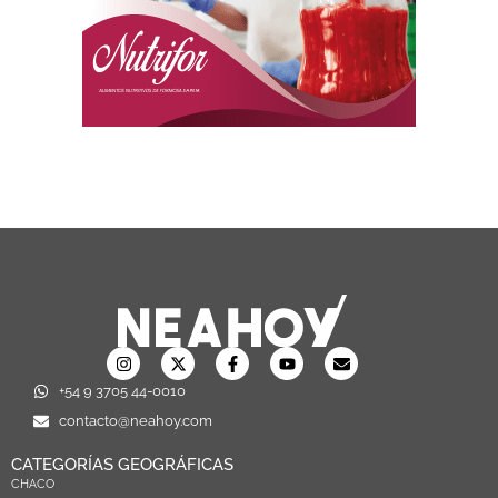
+54 9 3705 44-0010
contacto@neahoy.com
CATEGORÍAS GEOGRÁFICAS
CHACO