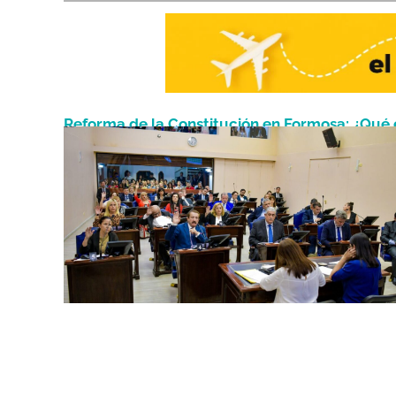
Reforma de la Constitución en Formosa: ¿Qué 
Abril 16, 2025
una elección a convencionales?