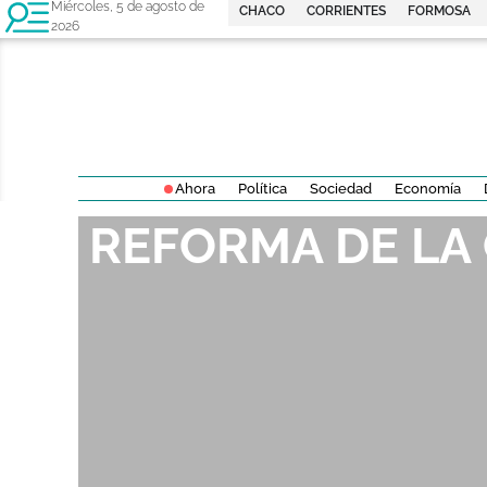
Miércoles, 5 de agosto de
CHACO
CORRIENTES
FORMOSA
2026
Ahora
Política
Sociedad
Economía
REFORMA DE LA