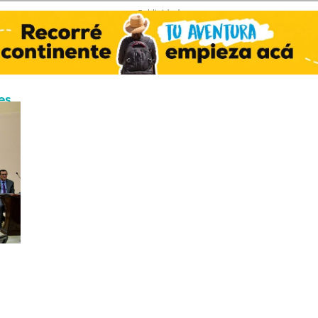
- Publicidad -
es