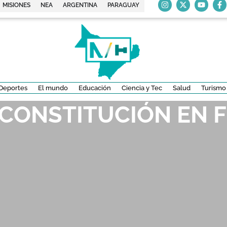
MISIONES
NEA
ARGENTINA
PARAGUAY
Deportes
El mundo
Educación
Ciencia y Tec
Salud
Turismo
 CONSTITUCIÓN EN