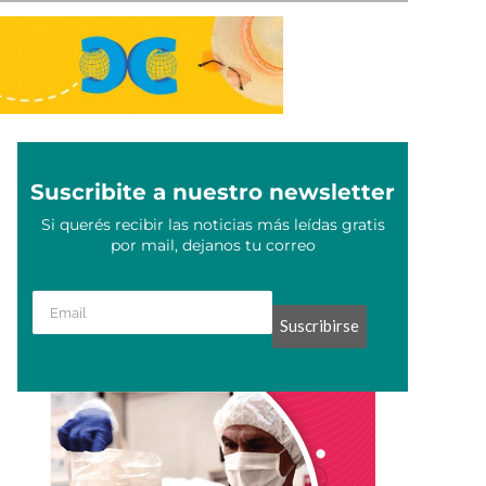
Suscribite a nuestro newsletter
Si querés recibir las noticias más leídas gratis
por mail, dejanos tu correo
Suscribirse