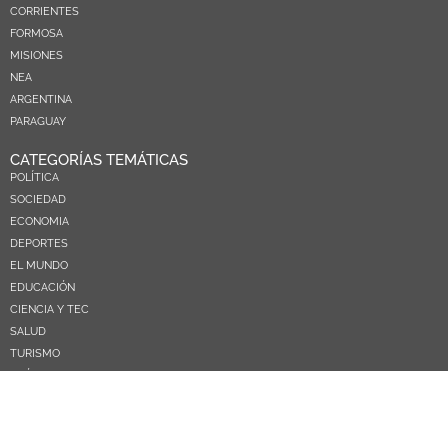
CORRIENTES
FORMOSA
MISIONES
NEA
ARGENTINA
PARAGUAY
CATEGORÍAS TEMÁTICAS
POLÍTICA
SOCIEDAD
ECONOMIA
DEPORTES
EL MUNDO
EDUCACIÓN
CIENCIA Y TEC
SALUD
TURISMO
PRÓXIMOS PAGOS
NOSOTROS
CONTACTO