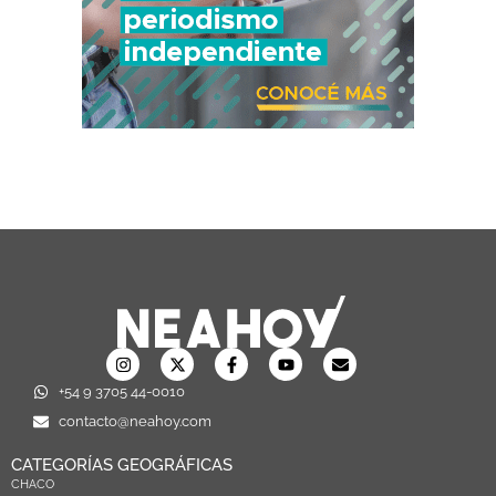
+54 9 3705 44-0010
contacto@neahoy.com
CATEGORÍAS GEOGRÁFICAS
CHACO