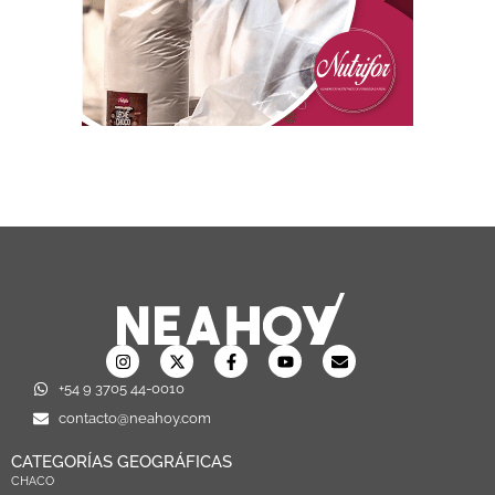
+54 9 3705 44-0010
contacto@neahoy.com
CATEGORÍAS GEOGRÁFICAS
CHACO