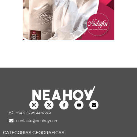
+54 9 3705 44-0010
contacto@neahoy.com
CATEGORÍAS GEOGRÁFICAS