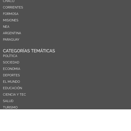
CHACO
CORRIENTES
FORMOSA
MISIONES
NEA
ARGENTINA
PARAGUAY
CATEGORÍAS TEMÁTICAS
POLÍTICA
SOCIEDAD
ECONOMIA
DEPORTES
EL MUNDO
EDUCACIÓN
CIENCIA Y TEC
SALUD
TURISMO
PRÓXIMOS PAGOS
NOSOTROS
CONTACTO