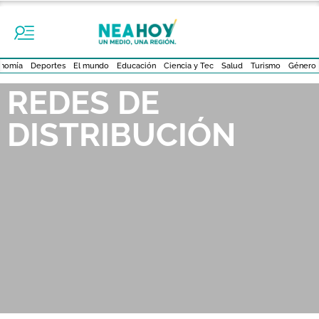
nomía
Deportes
El mundo
Educación
Ciencia y Tec
Salud
Turismo
Género
REDES DE
DISTRIBUCIÓN