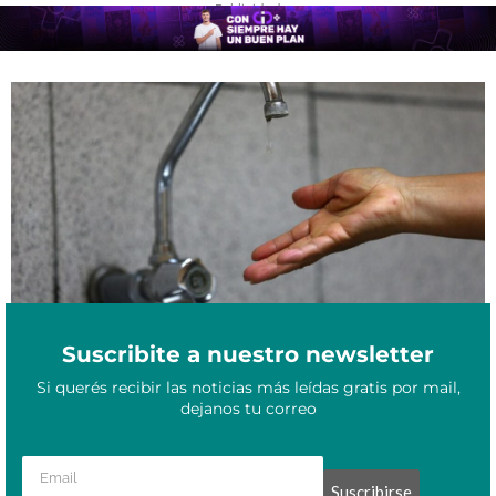
- Publicidad -
Aguas de Formosa informó un corte del servicio de agua potable
Julio 16, 2025
para este viernes
Suscribite a nuestro newsletter
Si querés recibir las noticias más leídas gratis por mail,
dejanos tu correo
Suscribirse