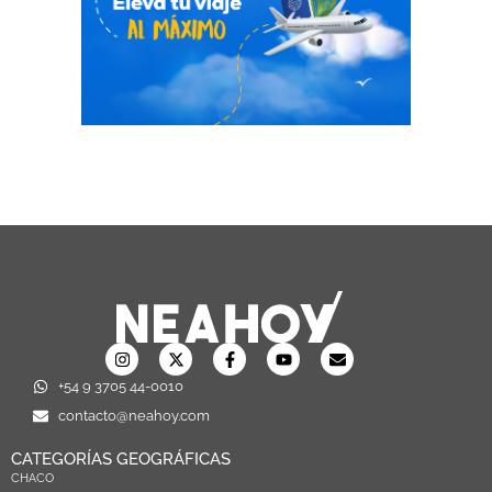
+54 9 3705 44-0010
contacto@neahoy.com
CATEGORÍAS GEOGRÁFICAS
CHACO