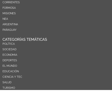
CORRIENTES
FORMOSA
MISIONES
NEA
ARGENTINA
PARAGUAY
CATEGORÍAS TEMÁTICAS
POLÍTICA
SOCIEDAD
ECONOMIA
DEPORTES
EL MUNDO
EDUCACIÓN
CIENCIA Y TEC
SALUD
TURISMO
PRÓXIMOS PAGOS
NOSOTROS
CONTACTO