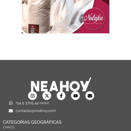
+54 9 3705 44-0010
contacto@neahoy.com
CATEGORÍAS GEOGRÁFICAS
CHACO