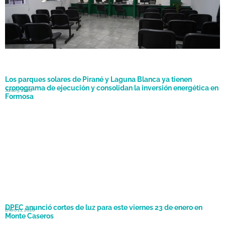
Los parques solares de Pirané y Laguna Blanca ya tienen
cronograma de ejecución y consolidan la inversión energética en
Junio 5, 2026
Formosa
DPEC anunció cortes de luz para este viernes 23 de enero en
Enero 21, 2026
Monte Caseros