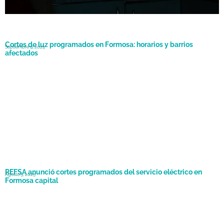
Cortes de luz programados en Formosa: horarios y barrios
Septiembre 9, 2025
afectados
REFSA anunció cortes programados del servicio eléctrico en
Agosto 5, 2025
Formosa capital