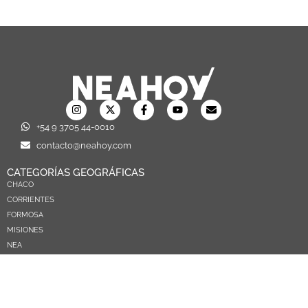
+54 9 3705 44-0010
contacto@neahoy.com
CATEGORÍAS GEOGRÁFICAS
CHACO
CORRIENTES
FORMOSA
MISIONES
NEA
ARGENTINA
PARAGUAY
CATEGORÍAS TEMÁTICAS