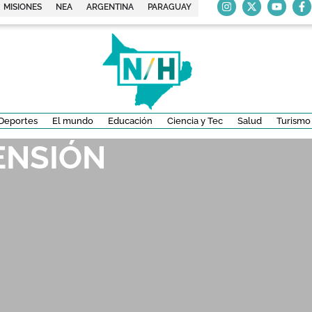
MISIONES
NEA
ARGENTINA
PARAGUAY
Deportes
El mundo
Educación
Ciencia y Tec
Salud
Turismo
ENSIÓN