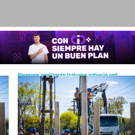
- Publicidad -
Formosa: realizarán trabajos sobre la red
Junio 16, 2026
eléctrica y habrá cortes programados del servic