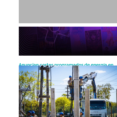
Anuncian cortes programados de energía en
Julio 22, 2026
Formosa por trabajos de mantenimiento