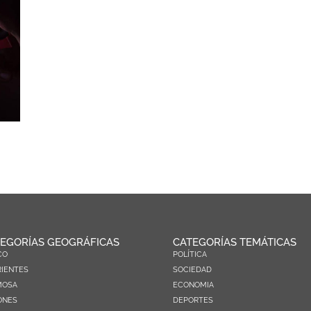
EGORÍAS GEOGRÁFICAS
CATEGORÍAS TEMÁTICAS
CO
POLÍTICA
IENTES
SOCIEDAD
MOSA
ECONOMIA
ONES
DEPORTES