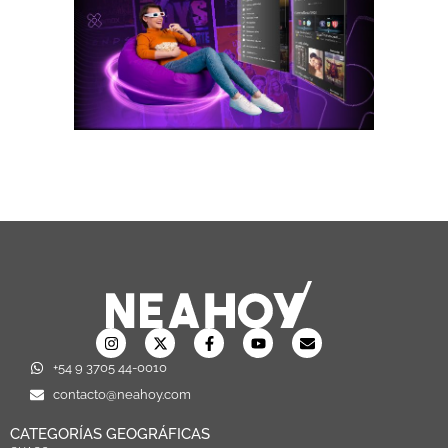
+54 9 3705 44-0010
contacto@neahoy.com
CATEGORÍAS GEOGRÁFICAS