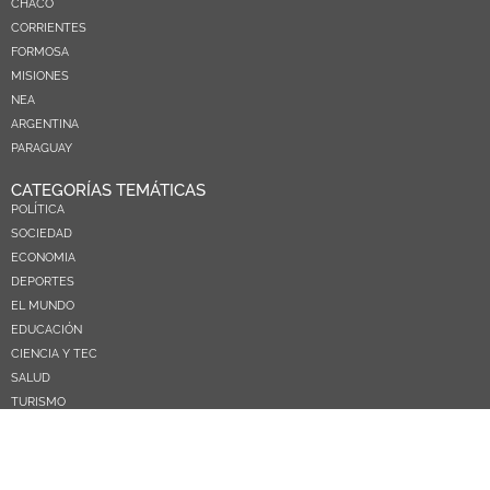
CHACO
CORRIENTES
FORMOSA
MISIONES
NEA
ARGENTINA
PARAGUAY
CATEGORÍAS TEMÁTICAS
POLÍTICA
SOCIEDAD
ECONOMIA
DEPORTES
EL MUNDO
EDUCACIÓN
CIENCIA Y TEC
SALUD
TURISMO
PRÓXIMOS PAGOS
NOSOTROS
CONTACTO