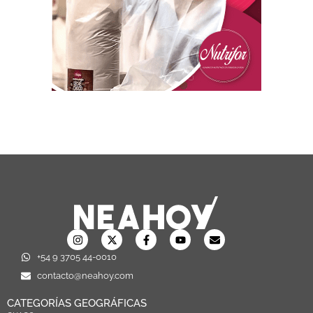
+54 9 3705 44-0010
contacto@neahoy.com
CATEGORÍAS GEOGRÁFICAS