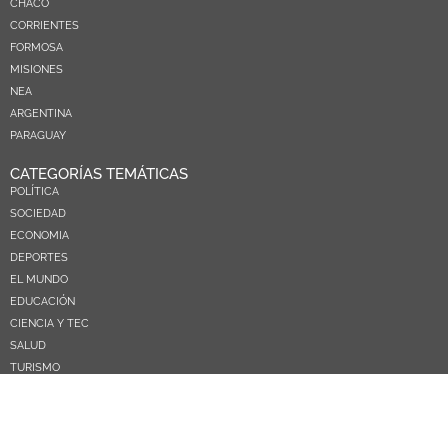
CHACO
CORRIENTES
FORMOSA
MISIONES
NEA
ARGENTINA
PARAGUAY
CATEGORÍAS TEMÁTICAS
POLÍTICA
SOCIEDAD
ECONOMIA
DEPORTES
EL MUNDO
EDUCACIÓN
CIENCIA Y TEC
SALUD
TURISMO
PRÓXIMOS PAGOS
NOSOTROS
CONTACTO