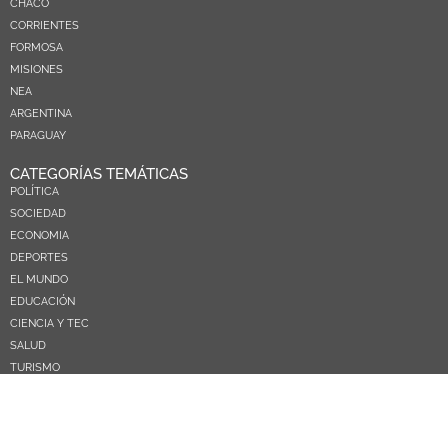
CHACO
CORRIENTES
FORMOSA
MISIONES
NEA
ARGENTINA
PARAGUAY
CATEGORÍAS TEMÁTICAS
POLÍTICA
SOCIEDAD
ECONOMIA
DEPORTES
EL MUNDO
EDUCACIÓN
CIENCIA Y TEC
SALUD
TURISMO
PRÓXIMOS PAGOS
NOSOTROS
CONTACTO