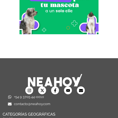
+54 9 3705 44-0010
contacto@neahoy.com
CATEGORÍAS GEOGRÁFICAS