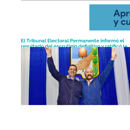
El Tribunal Electoral Permanente informó el
resultado del escrutinio definitivo y ratificó la
Julio 4, 2023
victoria del oficialismo provincial