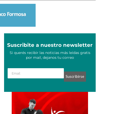
Suscribite a nuestro newsletter
Si querés recibir las noticias más leídas gratis
por mail, dejanos tu correo
Suscribirse