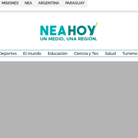
MISIONES
NEA
ARGENTINA
PARAGUAY
Deportes
El mundo
Educación
Ciencia y Tec
Salud
Turismo