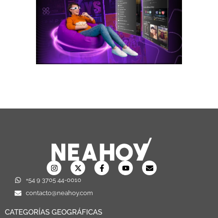
+54 9 3705 44-0010
contacto@neahoy.com
CATEGORÍAS GEOGRÁFICAS