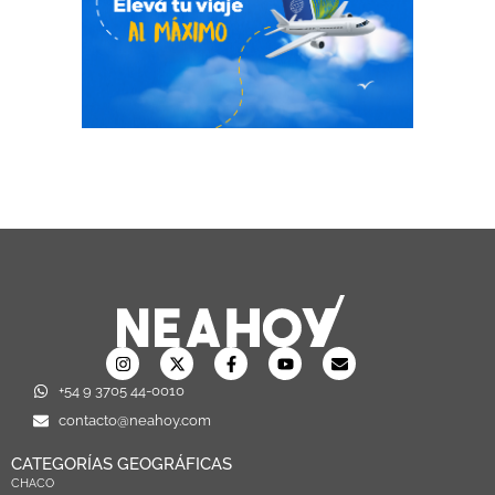
+54 9 3705 44-0010
contacto@neahoy.com
CATEGORÍAS GEOGRÁFICAS
CHACO