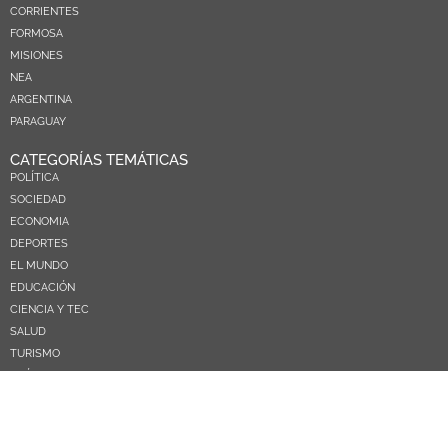
CORRIENTES
FORMOSA
MISIONES
NEA
ARGENTINA
PARAGUAY
CATEGORÍAS TEMÁTICAS
POLÍTICA
SOCIEDAD
ECONOMIA
DEPORTES
EL MUNDO
EDUCACIÓN
CIENCIA Y TEC
SALUD
TURISMO
PRÓXIMOS PAGOS
NOSOTROS
CONTACTO