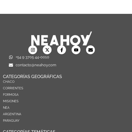
+54 9 3705 44-0010
contacto@neahoy.com
CATEGORÍAS GEOGRÁFICAS
CHACO
CORRIENTES
FORMOSA
MISIONES
NEA
ARGENTINA
PARAGUAY