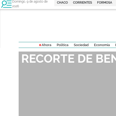
Domingo, 9 de agosto de
CHACO
CORRIENTES
FORMOSA
2026
Ahora
Política
Sociedad
Economía
RECORTE DE BE