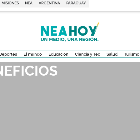
MISIONES
NEA
ARGENTINA
PARAGUAY
Deportes
El mundo
Educación
Ciencia y Tec
Salud
Turismo
NEFICIOS