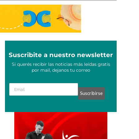
Suscribite a nuestro newsletter
Si querés recibir las noticias más leídas gratis
por mail, dejanos tu correo
Suscribirse