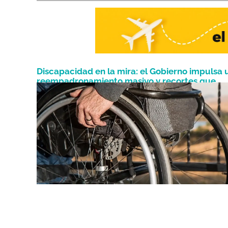
Discapacidad en la mira: el Gobierno impulsa 
reempadronamiento masivo y recortes que
Abril 20, 2026
ponen en riesgo beneficios