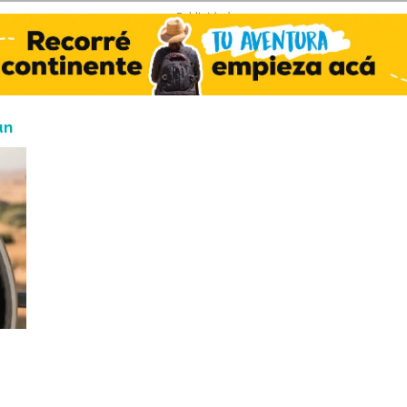
- Publicidad -
un