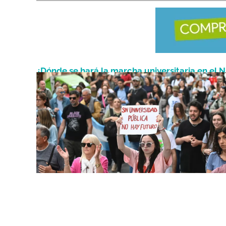
¿Dónde se hará la marcha universitaria en el 
Mayo 11, 2026
Las claves de las movilizaciones de mañana