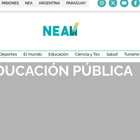
MISIONES
NEA
ARGENTINA
PARAGUAY
Deportes
El mundo
Educación
Ciencia y Tec
Salud
Turismo
EDUCACIÓN PÚBLICA