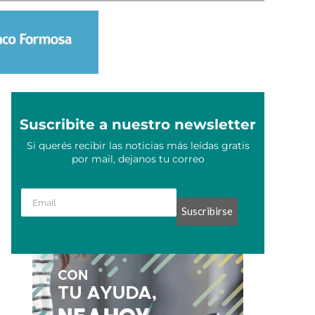
Suscribite a nuestro newsletter
Si querés recibir las noticias más leídas gratis
por mail, dejanos tu correo
Suscribirse