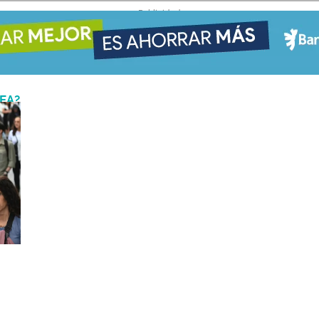
- Publicidad -
NEA?