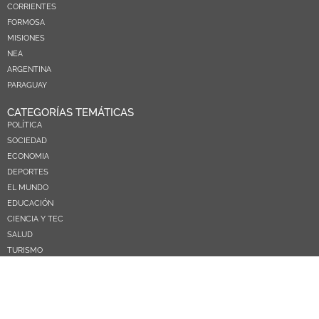
CORRIENTES
FORMOSA
MISIONES
NEA
ARGENTINA
PARAGUAY
CATEGORÍAS TEMÁTICAS
POLÍTICA
SOCIEDAD
ECONOMIA
DEPORTES
EL MUNDO
EDUCACIÓN
CIENCIA Y TEC
SALUD
TURISMO
PRÓXIMOS PAGOS
NOSOTROS
CONTACTO