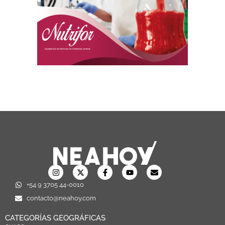
+54 9 3705 44-0010
contacto@neahoy.com
CATEGORÍAS GEOGRÁFICAS