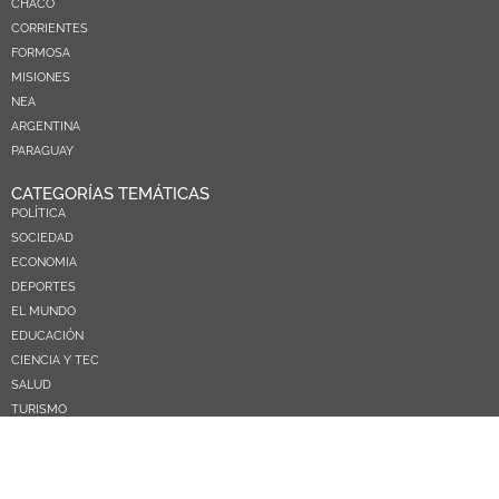
CHACO
CORRIENTES
FORMOSA
MISIONES
NEA
ARGENTINA
PARAGUAY
CATEGORÍAS TEMÁTICAS
POLÍTICA
SOCIEDAD
ECONOMIA
DEPORTES
EL MUNDO
EDUCACIÓN
CIENCIA Y TEC
SALUD
TURISMO
PRÓXIMOS PAGOS
NOSOTROS
CONTACTO