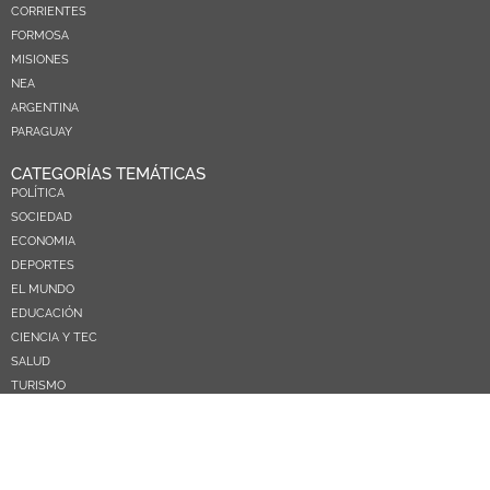
CORRIENTES
FORMOSA
MISIONES
NEA
ARGENTINA
PARAGUAY
CATEGORÍAS TEMÁTICAS
POLÍTICA
SOCIEDAD
ECONOMIA
DEPORTES
EL MUNDO
EDUCACIÓN
CIENCIA Y TEC
SALUD
TURISMO
PRÓXIMOS PAGOS
NOSOTROS
CONTACTO