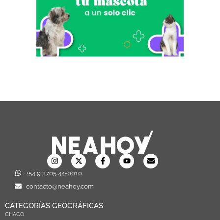
+54 9 3705 44-0010
contacto@neahoy.com
CATEGORÍAS GEOGRÁFICAS
CHACO