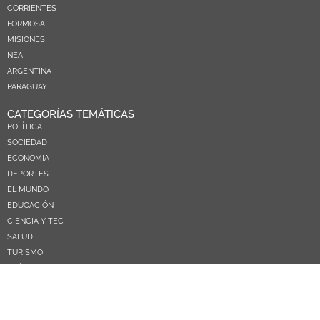
CORRIENTES
FORMOSA
MISIONES
NEA
ARGENTINA
PARAGUAY
CATEGORÍAS TEMÁTICAS
POLÍTICA
SOCIEDAD
ECONOMIA
DEPORTES
EL MUNDO
EDUCACIÓN
CIENCIA Y TEC
SALUD
TURISMO
PRÓXIMOS PAGOS
NOSOTROS
CONTACTO