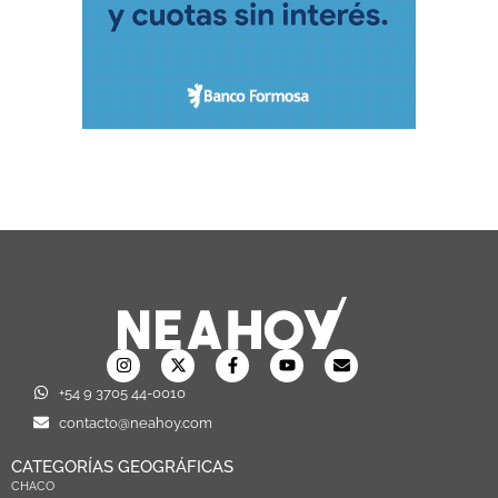
+54 9 3705 44-0010
contacto@neahoy.com
CATEGORÍAS GEOGRÁFICAS
CHACO