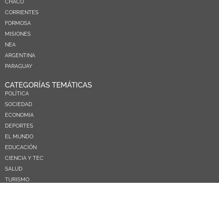
CHACO
CORRIENTES
FORMOSA
MISIONES
NEA
ARGENTINA
PARAGUAY
CATEGORÍAS TEMÁTICAS
POLÍTICA
SOCIEDAD
ECONOMIA
DEPORTES
EL MUNDO
EDUCACIÓN
CIENCIA Y TEC
SALUD
TURISMO
PRÓXIMOS PAGOS
NOSOTROS
CONTACTO