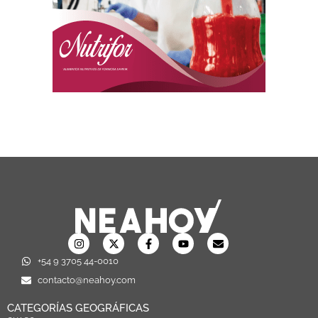
+54 9 3705 44-0010
contacto@neahoy.com
CATEGORÍAS GEOGRÁFICAS