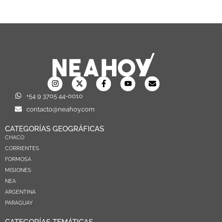
+54 9 3705 44-0010
contacto@neahoy.com
CATEGORÍAS GEOGRÁFICAS
CHACO
CORRIENTES
FORMOSA
MISIONES
NEA
ARGENTINA
PARAGUAY
CATEGORÍAS TEMÁTICAS