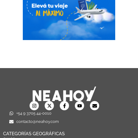
+54 9 3705 44-0010
contacto@neahoy.com
CATEGORÍAS GEOGRÁFICAS