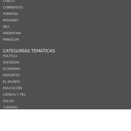
CHACO
CORRIENTES
FORMOSA
MISIONES
NEA
ARGENTINA
PARAGUAY
CATEGORÍAS TEMÁTICAS
POLÍTICA
SOCIEDAD
ECONOMIA
DEPORTES
EL MUNDO
EDUCACIÓN
CIENCIA Y TEC
SALUD
TURISMO
PRÓXIMOS PAGOS
NOSOTROS
CONTACTO