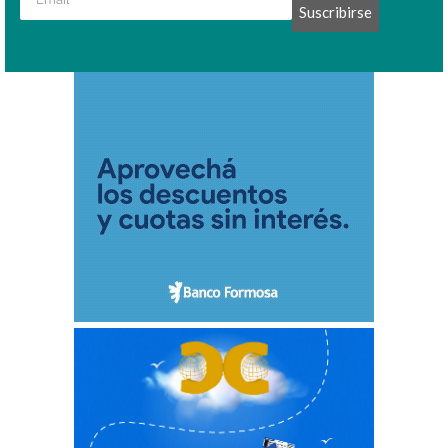
Suscribirse