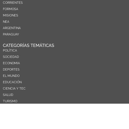
CORRIENTES
FORMOSA
MISIONES
NEA
ARGENTINA
PARAGUAY
CATEGORÍAS TEMÁTICAS
POLÍTICA
SOCIEDAD
ECONOMIA
DEPORTES
EL MUNDO
EDUCACIÓN
CIENCIA Y TEC
SALUD
TURISMO
PRÓXIMOS PAGOS
NOSOTROS
CONTACTO