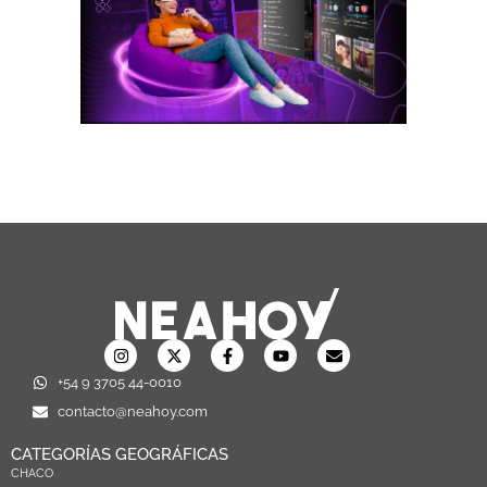
+54 9 3705 44-0010
contacto@neahoy.com
CATEGORÍAS GEOGRÁFICAS
CHACO