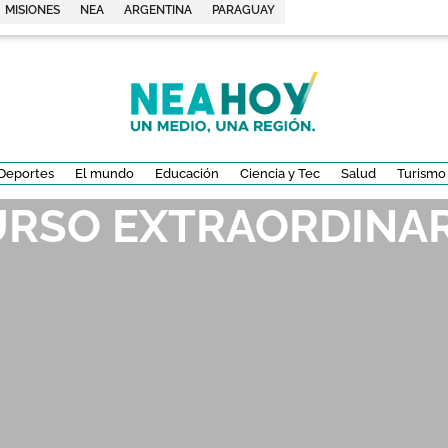
MISIONES
NEA
ARGENTINA
PARAGUAY
Deportes
El mundo
Educación
Ciencia y Tec
Salud
Turismo
RSO EXTRAORDINAR