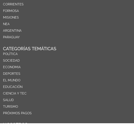
CORRIENTES
FORMOSA
MISIONES
NEA
ARGENTINA
PARAGUAY
CATEGORÍAS TEMÁTICAS
POLÍTICA
SOCIEDAD
ECONOMIA
DEPORTES
EL MUNDO
EDUCACIÓN
CIENCIA Y TEC
SALUD
TURISMO
PRÓXIMOS PAGOS
NOSOTROS
CONTACTO