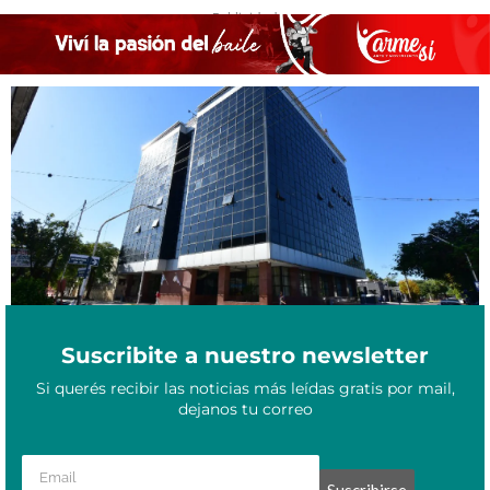
- Publicidad -
Enero 30, 2026
Formosa extendió el receso administrativo provincial
Suscribite a nuestro newsletter
Si querés recibir las noticias más leídas gratis por mail,
dejanos tu correo