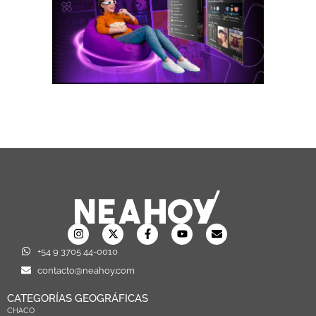
+54 9 3705 44-0010
contacto@neahoy.com
CATEGORÍAS GEOGRÁFICAS
CHACO