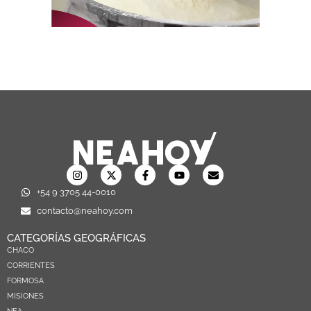
+54 9 3705 44-0010
contacto@neahoy.com
CATEGORÍAS GEOGRÁFICAS
CHACO
CORRIENTES
FORMOSA
MISIONES