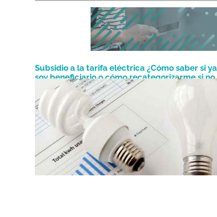
Subsidio a la tarifa eléctrica ¿Cómo saber si ya
soy beneficiario o cómo recategorizarme si no 
Mayo 9, 2024
soy?