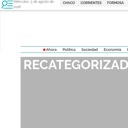
Miércoles, 5 de agosto de
CHACO
CORRIENTES
FORMOSA
2026
Ahora
Política
Sociedad
Economía
RECATEGORIZA