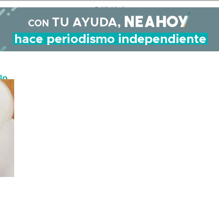
- Publicidad -
lo