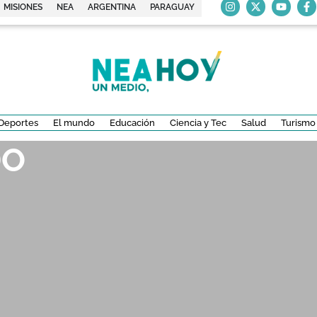
MISIONES
NEA
ARGENTINA
PARAGUAY
Deportes
El mundo
Educación
Ciencia y Tec
Salud
Turismo
DO