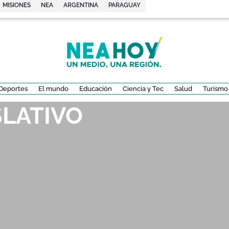
MISIONES
NEA
ARGENTINA
PARAGUAY
Deportes
El mundo
Educación
Ciencia y Tec
Salud
Turismo
SLATIVO