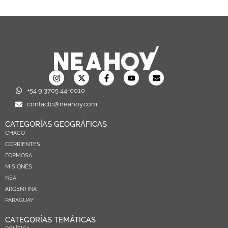
+54 9 3705 44-0010
contacto@neahoy.com
CATEGORÍAS GEOGRÁFICAS
CHACO
CORRIENTES
FORMOSA
MISIONES
NEA
ARGENTINA
PARAGUAY
CATEGORÍAS TEMÁTICAS