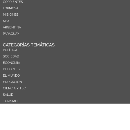
CORRIENTES
FORMOSA
MISIONES
NEA
ARGENTINA
PARAGUAY
CATEGORÍAS TEMÁTICAS
POLÍTICA
SOCIEDAD
ECONOMIA
DEPORTES
EL MUNDO
EDUCACIÓN
CIENCIA Y TEC
SALUD
TURISMO
PRÓXIMOS PAGOS
NOSOTROS
CONTACTO