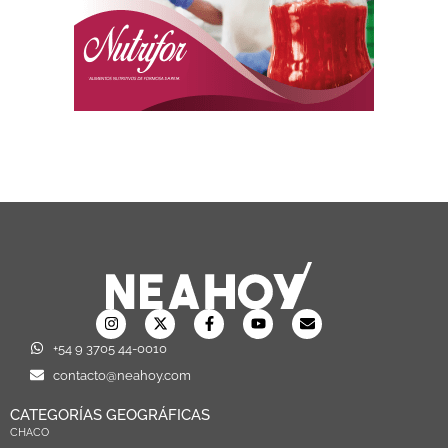
+54 9 3705 44-0010
contacto@neahoy.com
CATEGORÍAS GEOGRÁFICAS
CHACO