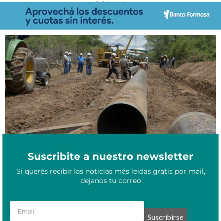
- Publicidad -
Julio 3, 2021
Gasoducto del NEA: una obra trascendental que se reactiva
Suscribite a nuestro newsletter
Si querés recibir las noticias más leídas gratis por mail,
dejanos tu correo
Suscribirse